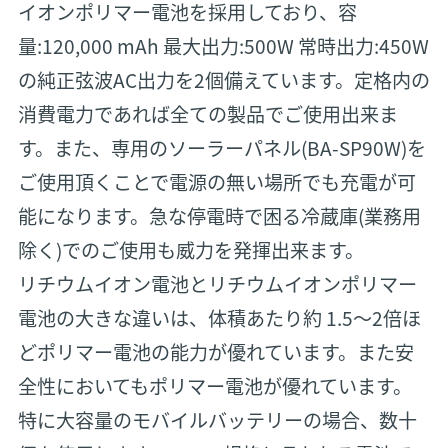
イオンポリマー電池を採用しており、容
量:120,000 mAh 最大出力:500W 常時出力:450W
の純正弦波AC出力を2個備えています。定格内の
消費電力であれば全ての製品でご使用出来ま
す。また、専用のソーラーパネル(BA-SP90W)を
ご使用頂くことで電源の無い場所でも充電が可
能になります。急な停電時で困る冷蔵庫(業務用
除く)でのご使用も威力を発揮出来ます。
リチウムイオン電池とリチウムイオンポリマー
電池の大きな違いは、体積あたり約 1.5～2倍ほ
どポリマー電池の能力が優れています。また安
全性においてもポリマー電池が優れています。
特に大容量のモバイルバッテリーの場合、数十