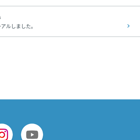
6
ーアルしました。