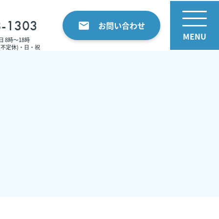
8-1303
お問い合わせ
 8時〜18時
(不定休)・日・祝