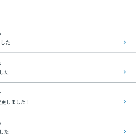
0
ました
6
した
7
変更しました！
6
した